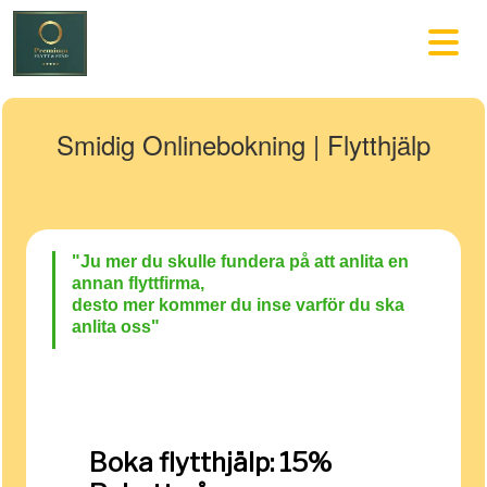
Smidig Onlinebokning | Flytthjälp
"Ju
mer du skulle fund
era på att anlita en
annan flyttfirma,
desto mer kommer du inse varför du ska
anlita oss"