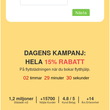
DAGENS KAMPANJ:
HELA
15% RABATT
På flyttstädningen när du bokar flytthjälp.
30
02
29
timmar
minuter
sekunder
1,2 miljoner
+15700
4.8 / 5
+14
Städade m2
Nöjda Kunder
Kund Betyg
Års Erfarenhet