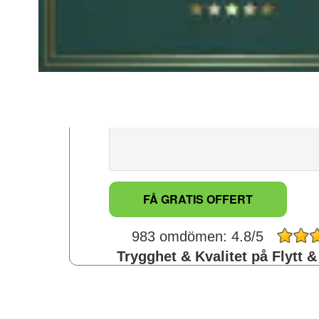
Meddelande: *
983 omdömen: 4.8/5
Trygghet & Kvalitet på Flytt &