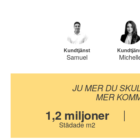
Kundtjänst
Kundtjän
Samuel
Michell
JU MER DU SKU
MER KOMM
1,2 miljoner
Städade m2