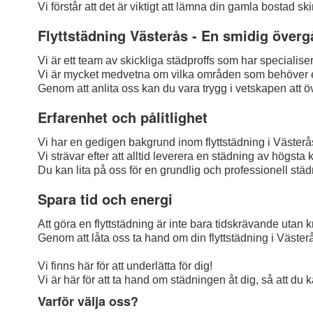
Vi förstår att det är viktigt att lämna din gamla bostad 
Flyttstädning Västerås - En smidig över
Vi är ett team av skickliga städproffs som har specialiser
Vi är mycket medvetna om vilka områden som behöver ex
Genom att anlita oss kan du vara trygg i vetskapen att ö
Erfarenhet och pålitlighet
Vi har en gedigen bakgrund inom flyttstädning i Västerås o
Vi strävar efter att alltid leverera en städning av högsta 
Du kan lita på oss för en grundlig och professionell städ
Spara tid och energi
Att göra en flyttstädning är inte bara tidskrävande utan 
Genom att låta oss ta hand om din flyttstädning i Västerås
Vi finns här för att underlätta för dig!
Vi är här för att ta hand om städningen åt dig, så att du 
Varför välja oss?