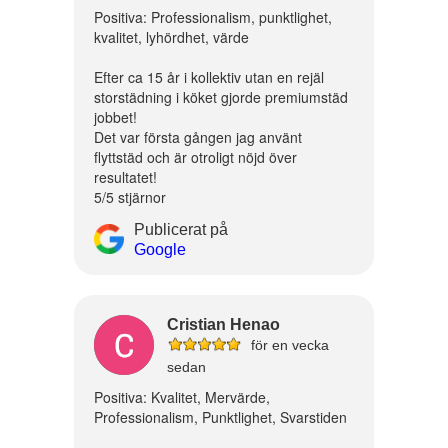
Positiva: Professionalism, punktlighet,
kvalitet, lyhördhet, värde
Efter ca 15 år i kollektiv utan en rejäl
storstädning i köket gjorde premiumstäd
jobbet!
Det var första gången jag använt
flyttstäd och är otroligt nöjd över
resultatet!
5/5 stjärnor
Publicerat på
Google
Cristian Henao
för en vecka
sedan
Positiva: Kvalitet, Mervärde,
Professionalism, Punktlighet, Svarstiden