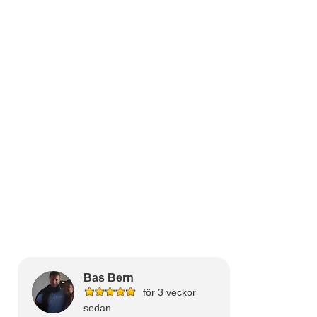
Bas Bern
för 3 veckor
sedan