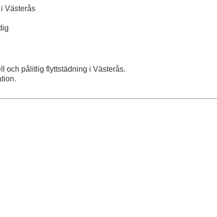
 i Västerås
dig
 och pålitlig flyttstädning i Västerås.
tion.