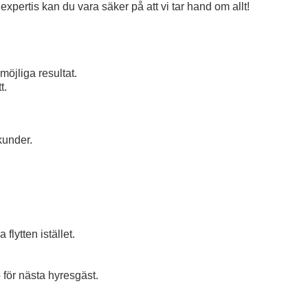
expertis kan du vara säker på att vi tar hand om allt!
öjliga resultat.
t.
kunder.
flytten istället.
 för nästa hyresgäst.