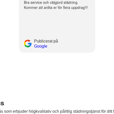
Bra service och välgjord städning.
Kommer att anlita er för flera uppdrag!!!
Publicerat på
Google
ås
s som erbjuder högkvalitativ och pålitlig städningstjänst för ditt f